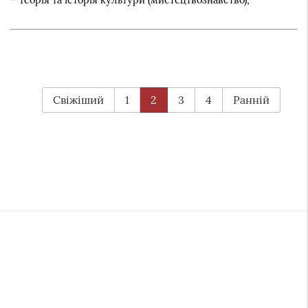
Свіжіший
1
2
3
4
Ранній