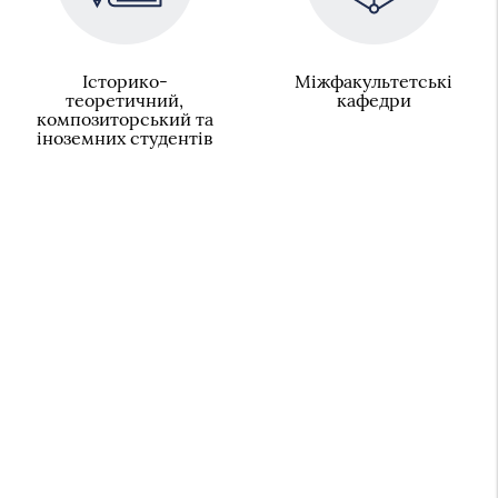
Історико-
Міжфакультетські
теоретичний,
кафедри
композиторський та
іноземних студентів