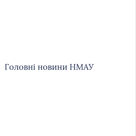
Головні новини НМАУ