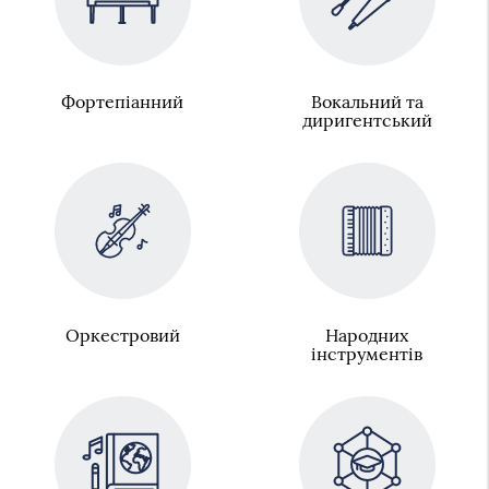
Фортепіанний
Вокальний та
диригентський
Оркестровий
Народних
інструментів