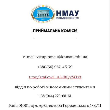
ПРИЙМАЛЬНА КОМІСІЯ
e-mail: vstup.nmau@knmau.edu.ua
+380(66) 987-45-79
t.me/+mFcwJ_0BOtQyMTVi
відділ по роботі з іноземними студентами
+38 (044) 279-68-61
Київ 01001, вул. Архiтектора Городецького 1-3/11