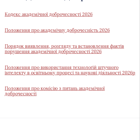
Кодекс академічної доброчесності 2026
Положення про академічну доброчесність 2026
Порядок виявлення, розгляду та встановлення фактів
порушення академічної доброчесності 2026
Положення про використання технологій штучного
інтелекту в освітньому процесі та наукові діяльності 2026р
Положення про комісію з питань академічної
доброчесності