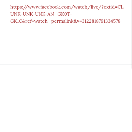
https://www.facebook.com/watch/live/?extid=CL-
UNK-UNK-UNK-AN_GK0T-
GK1C&ref=watch_permalink&v=3122818791334578