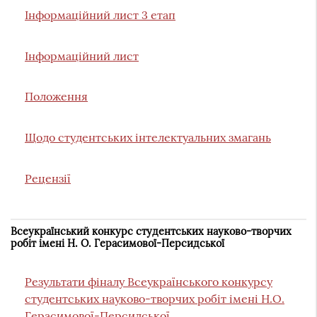
Інформаційний лист 3 етап
Інформаційний лист
Положення
Щодо студентських інтелектуальних змагань
Рецензії
Всеукраїнський конкурс студентських науково-творчих
робіт імені Н. О. Герасимової-Персидської
Результати фіналу Всеукраїнського конкурсу
студентських науково-творчих робіт імені Н.О.
Герасимової-Персидської