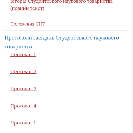
Історія Студентського наукового товариства
(повний текст)
Положення СНТ
Протоколи засідань Студентського наукового
товариства
Протокол 1
Протокол 2
Протокол 3
Протокол 4
Протокол 1