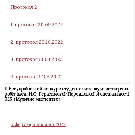
Протокол 2
1. протокол 30.09.2022
2. протокол 20.10.2022
3. протокол 13.03.2022
4. протокол 17.05.2022
ІІ Всеукраїнський конкурс студентських науково-творчих
робіт імені Н.О. Герасимової-Персидської зі спеціальності
025 «Музичне мистецтво»
Інформаційний лист 2022