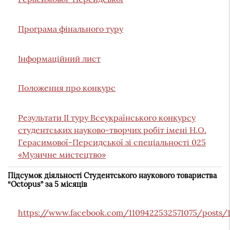
Програма фінального туру
Інформаційний лист
Положення про конкурс
Результати ІІ туру Всеукраїнського конкурсу
студентських науково-творчих робіт імені Н.О.
Герасимової-Персидської зі спеціальності 025
«Музичне мистецтво»
Підсумок діяльності Студентського наукового товариства
“Octopus” за 5 місяців
https://www.facebook.com/1109422532571075/posts/1