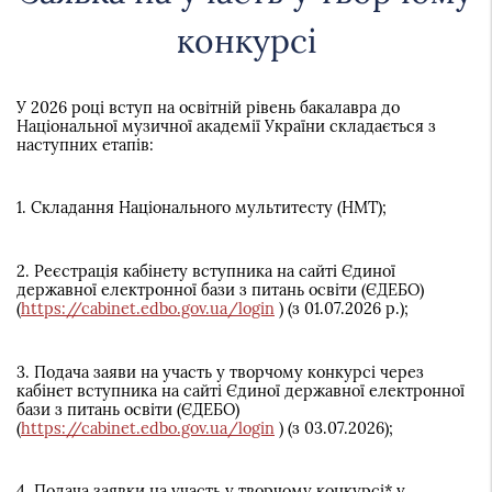
конкурсі
У 2026 році вступ на освітній рівень бакалавра до
Національної музичної академії України складається з
наступних етапів:
1. Складання Національного мультитесту (НМТ);
2. Реєстрація кабінету вступника на сайті Єдиної
державної електронної бази з питань освіти (ЄДЕБО)
(
https://cabinet.edbo.gov.ua/login
) (з 01.07.2026 р.);
3. Подача заяви на участь у творчому конкурсі через
кабінет вступника на сайті Єдиної державної електронної
бази з питань освіти (ЄДЕБО)
(
https://cabinet.edbo.gov.ua/login
) (з 03.07.2026);
4. Подача заявки на участь у творчому конкурсі* у