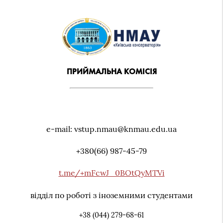
ПРИЙМАЛЬНА КОМІСІЯ
e-mail: vstup.nmau@knmau.edu.ua
+380(66) 987-45-79
t.me/+mFcwJ_0BOtQyMTVi
відділ по роботі з іноземними студентами
+38 (044) 279-68-61