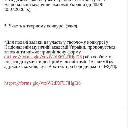
Національній музичній академії України (до 18:00
10.07.2026 р.);
5. Участь в творчому конкурсі (очно).
*Для подачі заявки на участь у творчому конкурсі у
Національній музичній академії України, пропонується
заповнити нижче прикріплену форму
(
https://forms.gle/vcxW2dX67LFiHgE16
) або особисто
подати документи до Приймальної комісії Академії (за
адресою: м.Київ, вул. Архітектора Городецького, 1-3/11).
https://forms.gle/vcxW2dX67LFiHgE16