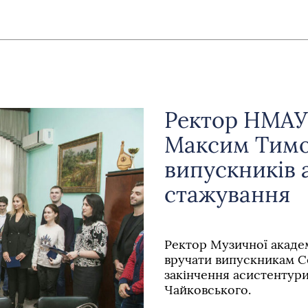
Ректор НМАУ 
Максим Тимо
випускників 
стажування
Ректор Музичної акад
вручати випускникам С
закінчення асистентури
Чайковського.