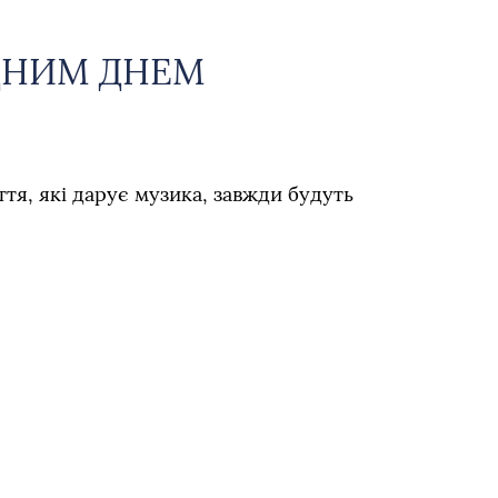
ДНИМ ДНЕМ
тя, які дарує музика, завжди будуть