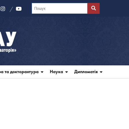
ра та докторантура
Наука
Дипломатія