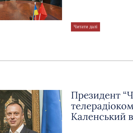
Читати далі
Президент “
телерадіоком
Каленський в