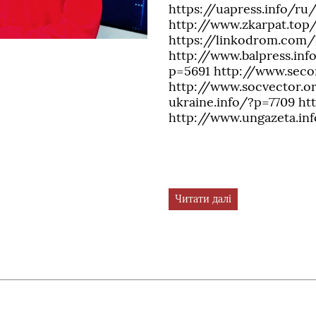
https://uapress.info/r
http://www.zkarpat.top
https://linkodrom.com/
http://www.balpress.in
p=5691 http://www.sec
http://www.socvector.
ukraine.info/?p=7709 h
http://www.ungazeta.in
Читати далі