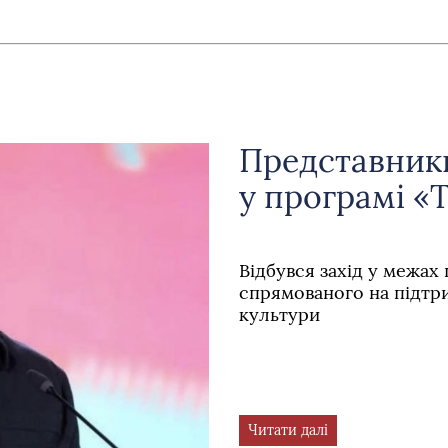
Представник
у програмі «
Відбувся захід у межах
спрямованого на підтри
культури
Читати далі