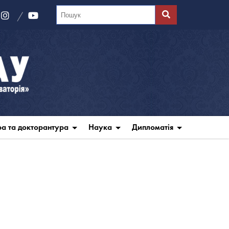
ра та докторантура
Наука
Дипломатія