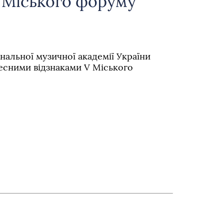
 Міського форуму
нальної музичної академії України
сними відзнаками V Міського