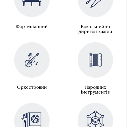
Фортепіанний
Вокальний та
диригентський
Оркестровий
Народних
інструментів