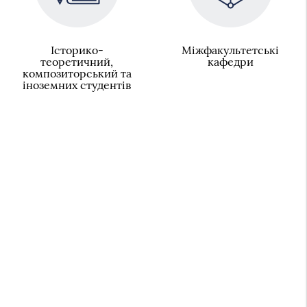
Історико-
Міжфакультетські
теоретичний,
кафедри
композиторський та
іноземних студентів