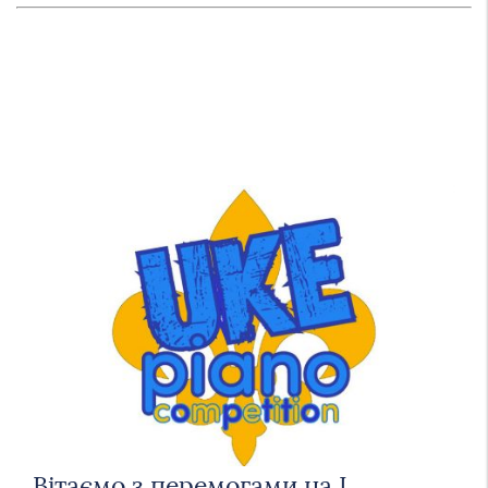
Вітаємо з перемогами на І