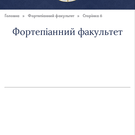
Національна
музична
Головна
»
Фортепіанний факультет
»
Сторінка 6
академія
України
Фортепіанний факультет