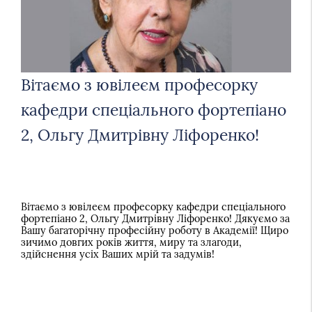
Вітаємо з ювілеєм професорку
кафедри спеціального фортепіано
2, Ольгу Дмитрівну Ліфоренко!
Вітаємо з ювілеєм професорку кафедри спеціального
фортепіано 2, Ольгу Дмитрівну Ліфоренко! Дякуємо за
Вашу багаторічну професійну роботу в Академії! Щиро
зичимо довгих років життя, миру та злагоди,
здійснення усіх Ваших мрій та задумів!