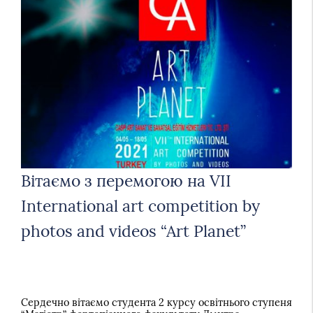
Вітаємо з перемогою на VII
International art competition by
photos and videos “Art Planet”
Сердечно вітаємо студента 2 курсу освітнього ступеня