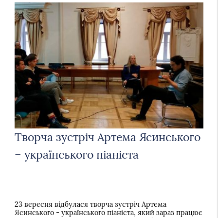
Творча зустріч Артема Ясинського
– українського піаніста
23 вересня відбулася творча зустріч Артема
Ясинського - українського піаніста, який зараз працює