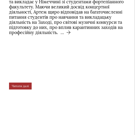
та викладає у Німеччині зі студентами фортепіанного
факультету. Маючи великий досвід концертної
діяльності, Артем щиро відповідав на багаточисленні
питання студентів про навчання та викладацьку
діяльність на Заході, про світові музичні конкурси та
підготовку до них, про вплив карантинних заходів на
професійну діяльність. …
Читати далі