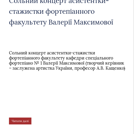
Сольний концерт асистентки-
стажистки фортепіанного
факультету Валерії Максимової
Сольний концерт асистентки-стажистки
фортепіанного факультету кафедри спеціального
фортепіано № 1 Валерії Максимової (творчий керівник
– заслужена артистка України, професор А.В. Кащенко)
Читати далі