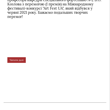
Козлова з перемогою (І премія) на Міжнародному
фестивалі-конкурсі "Аrt Fest UA", який відбувся у
червні 2021 року. Бажаємо подальших творчих
перемог!
Читати далі