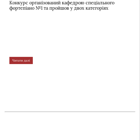
Конкурс організований кафедрою спеціального
фортепіано №1 та пройшов у двох категоріях
Читати далі