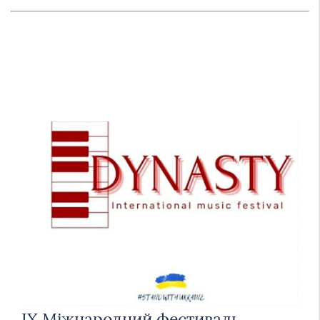
IX Міжнародний фестиваль