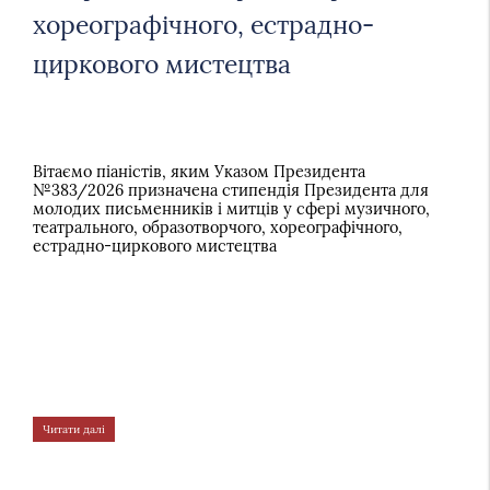
хореографічного, естрадно-
циркового мистецтва
Вітаємо піаністів, яким Указом Президента
№383/2026 призначена стипендія Президента для
молодих письменників і митців у сфері музичного,
театрального, образотворчого, хореографічного,
естрадно-циркового мистецтва
Читати далі