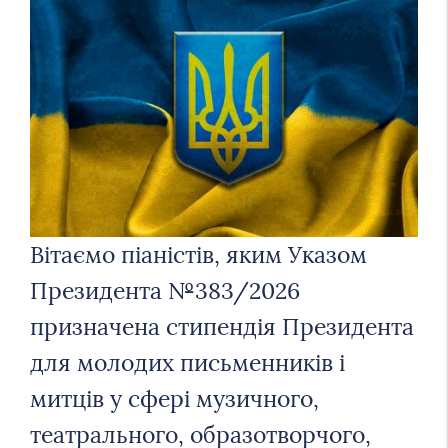
Вітаємо піаністів, яким Указом
Президента №383/2026
призначена стипендія Президента
для молодих письменників і
митців у сфері музичного,
театрального, образотворчого,