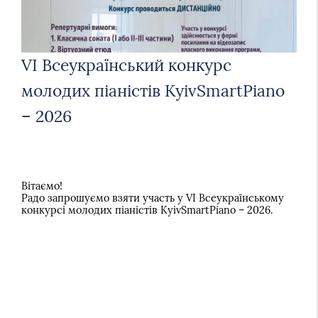
VI Всеукраїнський конкурс
молодих піаністів KyivSmartPiano
– 2026
Вітаємо!
Радо запрошуємо взяти участь у VI Всеукраїнському
конкурсі молодих піаністів KyivSmartPiano – 2026.