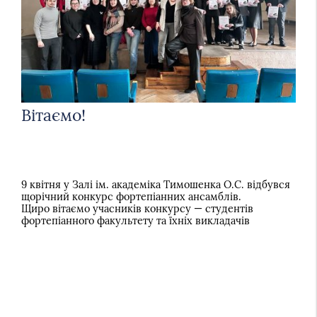
Вітаємо!
9 квітня у Залі ім. академіка Тимошенка О.С. відбувся
щорічний конкурс фортепіанних ансамблів.
Щиро вітаємо учасників конкурсу — студентів
фортепіанного факультету та їхніх викладачів