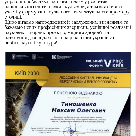
управлінців Академії, їхнього внеску у розвиток
національної освіти, науки і культури, а також активної
участі у формуванні сучасного інтелектуального простору
столиці.
Щиро вітаємо нагороджених із заслуженим визнанням та
бажаємо нових професійних звершень, успішної реалізації
наукових і творчих проєктів, міцного здоров’я та
натхнення для подальшої праці на благо української
освіти, науки і культури!