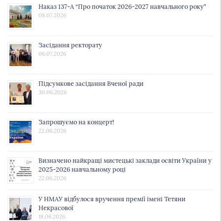
Наказ 137-А “Про початок 2026-2027 навчального року”
08.07.2026
Засідання ректорату
06.07.2026
Підсумкове засідання Вченої ради
30.06.2026
Запрошуємо на концерт!
22.06.2026
Визначено найкращі мистецькі заклади освіти України у
2025-2026 навчальному році
22.06.2026
У НМАУ відбулося вручення премії імені Тетяни
Некрасової
18.06.2026