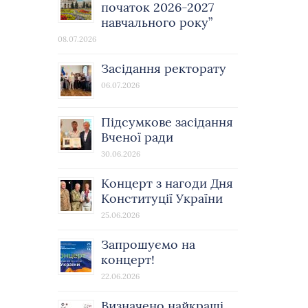
початок 2026-2027
навчального року”
08.07.2026
Засідання ректорату
06.07.2026
Підсумкове засідання
Вченої ради
30.06.2026
Концерт з нагоди Дня
Конституції України
25.06.2026
Запрошуємо на
концерт!
22.06.2026
Визначено найкращі