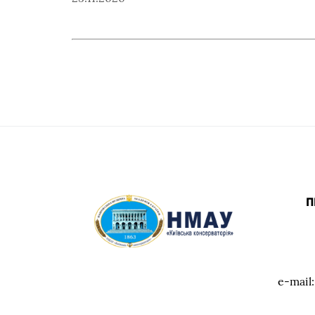
П
e-mail