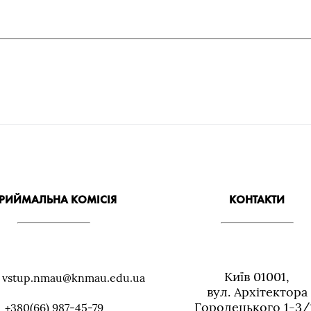
РИЙМАЛЬНА КОМІСІЯ
КОНТАКТИ
Київ 01001,
: vstup.nmau@knmau.edu.ua
вул. Архiтектора
Городецького 1-3/
+380(66) 987-45-79