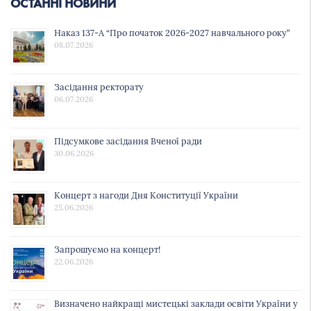
ОСТАННІ НОВИНИ
Наказ 137-А “Про початок 2026-2027 навчального року”
08.07.2026
Засідання ректорату
06.07.2026
Підсумкове засідання Вченої ради
30.06.2026
Концерт з нагоди Дня Конституції України
25.06.2026
Запрошуємо на концерт!
22.06.2026
Визначено найкращі мистецькі заклади освіти України у