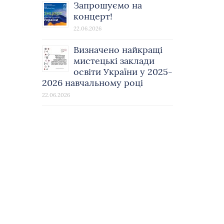
Запрошуємо на
концерт!
22.06.2026
Визначено найкращі
мистецькі заклади
освіти України у 2025-
2026 навчальному році
22.06.2026