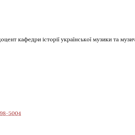
оцент кафедри історії української музики та музи
498-5004