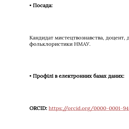
•
Посада:
Кандидат мистецтвознавства, доцент, д
фольклористики НМАУ.
•
Профілі в електронних базах даних:
ORCID:
https://orcid.org/0000-0001-9