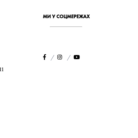
МИ У СОЦМЕРЕЖАХ
11
2
ЯК ДІСТАТИСЯ
om.ua