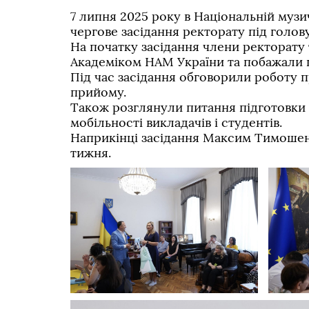
7 липня 2025 року в Національній музич
чергове засідання ректорату під гол
На початку засідання члени ректорату
Академіком НАМ України та побажали 
Під час засідання обговорили роботу п
прийому.
Також розглянули питання підготовки 
мобільності викладачів і студентів.
Наприкінці засідання Максим Тимошен
тижня.