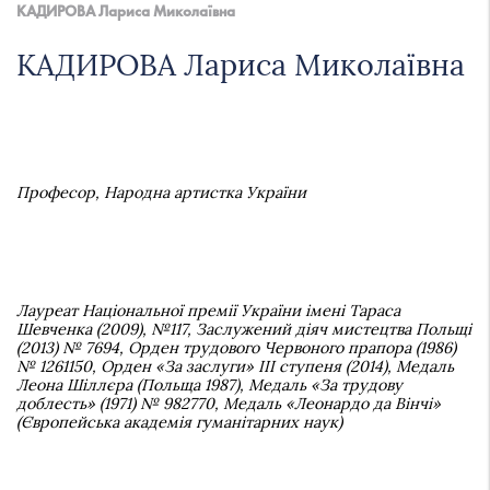
академія
КАДИРОВА Лариса Миколаївна
України
КАДИРОВА Лариса Миколаївна
Професор, Народна артистка України
Лауреат Національної премії України імені Тараса
Шевченка (2009), №117, Заслужений діяч мистецтва Польщі
(2013) № 7694, Орден трудового Червоного прапора (1986)
№ 1261150, Орден «За заслуги» ІІІ ступеня (2014), Медаль
Леона Шіллєра (Польща 1987), Медаль «За трудову
доблесть» (1971) № 982770, Медаль «Леонардо да Вінчі»
(Європейська академія гуманітарних наук)