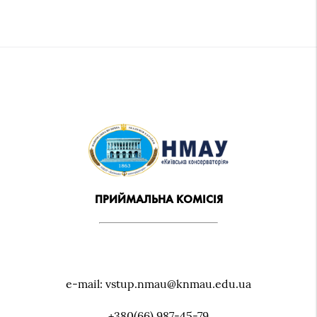
ПРИЙМАЛЬНА КОМІСІЯ
e-mail: vstup.nmau@knmau.edu.ua
+380(66) 987-45-79