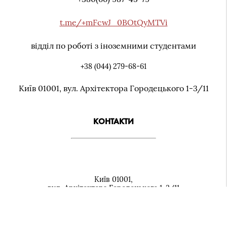
t.me/+mFcwJ_0BOtQyMTVi
відділ по роботі з іноземними студентами
+38 (044) 279-68-61
Київ 01001, вул. Архiтектора Городецького 1-3/11
КОНТАКТИ
Київ 01001,
вул. Архiтектора Городецького 1-3/11
+38 (044) 279-07-92