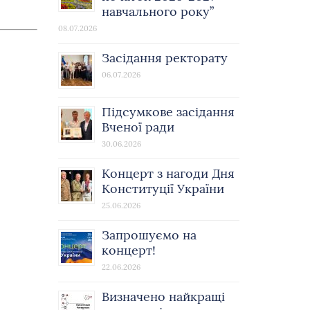
навчального року”
08.07.2026
Засідання ректорату
06.07.2026
Підсумкове засідання
Вченої ради
30.06.2026
Концерт з нагоди Дня
Конституції України
25.06.2026
Запрошуємо на
концерт!
22.06.2026
Визначено найкращі