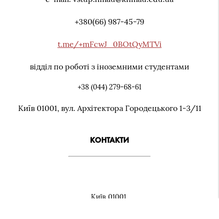
+380(66) 987-45-79
t.me/+mFcwJ_0BOtQyMTVi
відділ по роботі з іноземними студентами
+38 (044) 279-68-61
Київ 01001, вул. Архiтектора Городецького 1-3/11
КОНТАКТИ
Київ 01001,
вул. Архiтектора Городецького 1-3/11