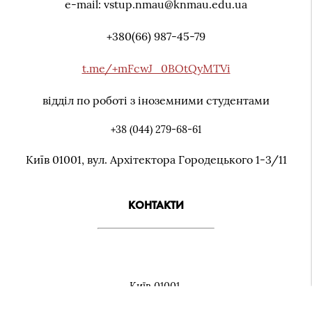
e-mail: vstup.nmau@knmau.edu.ua
+380(66) 987-45-79
t.me/+mFcwJ_0BOtQyMTVi
відділ по роботі з іноземними студентами
+38 (044) 279-68-61
Київ 01001, вул. Архiтектора Городецького 1-3/11
КОНТАКТИ
Київ 01001,
вул. Архiтектора Городецького 1-3/11