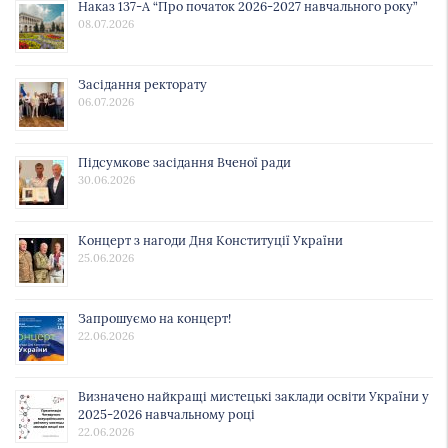
Наказ 137-А “Про початок 2026-2027 навчального року”
08.07.2026
Засідання ректорату
06.07.2026
Підсумкове засідання Вченої ради
30.06.2026
Концерт з нагоди Дня Конституції України
25.06.2026
Запрошуємо на концерт!
22.06.2026
Визначено найкращі мистецькі заклади освіти України у
2025-2026 навчальному році
22.06.2026