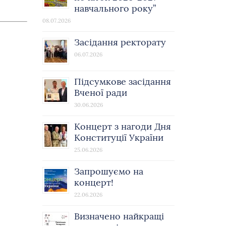
навчального року”
08.07.2026
Засідання ректорату
06.07.2026
Підсумкове засідання
Вченої ради
30.06.2026
Концерт з нагоди Дня
Конституції України
25.06.2026
Запрошуємо на
концерт!
22.06.2026
Визначено найкращі