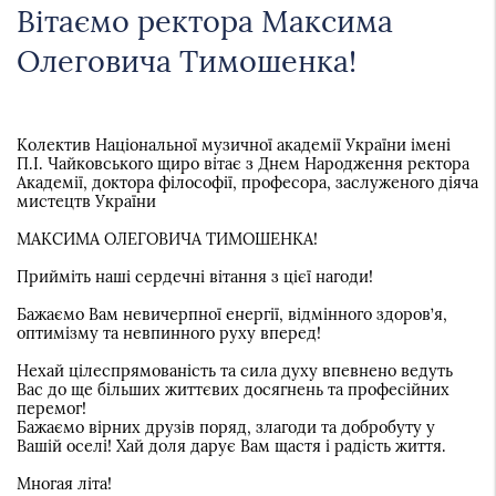
Вітаємо ректора Максима
Олеговича Тимошенка!
Колектив Національної музичної академії України імені
П.І. Чайковського щиро вітає з Днем Народження ректора
Академії, доктора філософії, професора, заслуженого діяча
мистецтв України
МАКСИМА ОЛЕГОВИЧА ТИМОШЕНКА!
Прийміть наші сердечні вітання з цієї нагоди!
Бажаємо Вам невичерпної енергії, відмінного здоров’я,
оптимізму та невпинного руху вперед!
Нехай цілеспрямованість та сила духу впевнено ведуть
Вас до ще більших життєвих досягнень та професійних
перемог!
Бажаємо вірних друзів поряд, злагоди та добробуту у
Вашій оселі! Хай доля дарує Вам щастя і радість життя.
Многая літа!