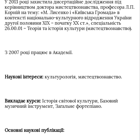
У 2013 році захистила дисертаційне дослідження під
керівництвом доктора мистецтвознавства, професора Л.П.
Корній на тему: «М. Лисенко і «Київська Громада» в
контексті національно-культурного відродження України
другої половини ХІХ – початку ХХ ст.», спеціальність
26.00.01 – Теорія та історія культури (мистецтвознавство).
З 2007 році працює в Академії.
Наукові інтереси:
культурологія, мистецтвознавство.
Викладає курси:
Історія світової культури, Базовий
музичний інструмент, Загальне фортепіано.
Основні наукові публікації: