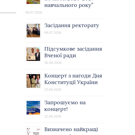
навчального року”
08.07.2026
Засідання ректорату
06.07.2026
Підсумкове засідання
Вченої ради
30.06.2026
Концерт з нагоди Дня
Конституції України
25.06.2026
Запрошуємо на
концерт!
22.06.2026
Визначено найкращі